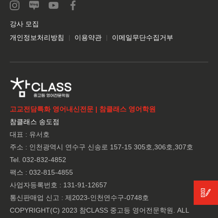
강사 모집
개인정보처리방침
이용약관
이메일무단수집거부
고교전담특화 영어내신전문 | 참클래스 영어학원
참클래스 송도점
대표 : 유서호
주소 : 인천광역시 연수구 신송로 157-15 305호,306호,307호
Tel. 032-832-4852
팩스 : 032-815-4855
사업자등록번호 : 131-91-12657
통신판매업 신고 : 제2023-인천연수구-0748호
COPYRIGHT(C) 2023 참CLASS 중고등 영어전문학원. ALL